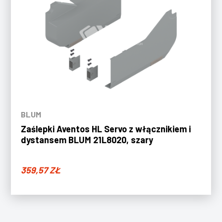
BLUM
Zaślepki Aventos HL Servo z włącznikiem i
dystansem BLUM 21L8020, szary
359,57
ZŁ