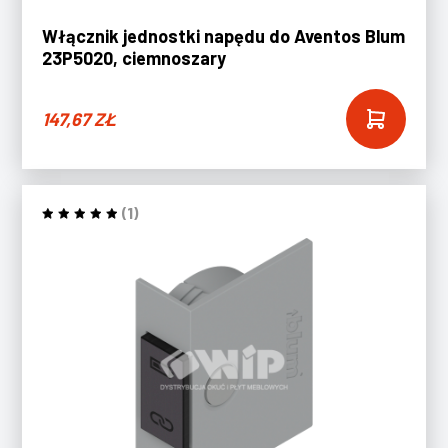
Włącznik jednostki napędu do Aventos Blum
23P5020, ciemnoszary
147,67
ZŁ
(1)