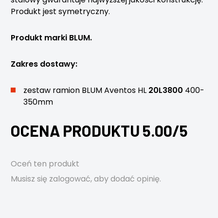
Produkt jest symetryczny.
Produkt marki BLUM.
Zakres dostawy:
zestaw ramion BLUM Aventos HL
20L3800
400-
350mm
OCENA PRODUKTU 5.00/5
Oceń ten produkt
Musisz się
zalogować
, aby dodać opinię.