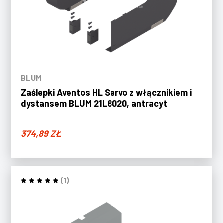
BLUM
Zaślepki Aventos HL Servo z włącznikiem i
dystansem BLUM 21L8020, antracyt
374,89
ZŁ
(1)