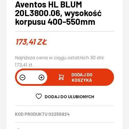
Aventos HL BLUM
20L3800.06, wysokość
korpusu 400-550mm
173,41
ZŁ
Najniższa cena w ciągu ostatnich 30 dni:
173,41
zł
.
DODAJ DO
KOSZYKA
DODAJ DO ULUBIONYCH
KOD PRODUKTU
02255924