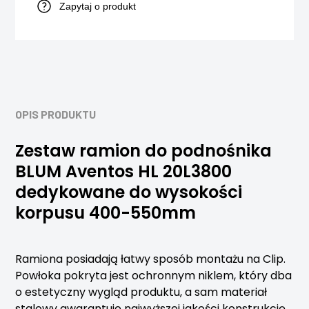
Zapytaj o produkt
OPIS PRODUKTU
Zestaw ramion do podnośnika
BLUM Aventos HL 20L3800
dedykowane do wysokości
korpusu 400-550mm
Ramiona posiadają łatwy sposób montażu na Clip.
Powłoka pokryta jest ochronnym niklem, który dba
o estetyczny wygląd produktu, a sam materiał
stalowy gwarantuje najwyższej jakości konstrukcję.