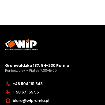
Grunwaldzka 137, 84-230 Rumia
Poniedziałek – Piątek 7:00-15:00
+48 504 181 848
+ 58 671 55 55
biuro@wiprumia.pl