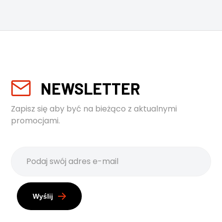
NEWSLETTER
Zapisz się aby być na bieżąco z aktualnymi
promocjami.
Wyślij