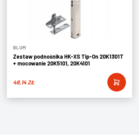
BLUM
Zestaw podnośnika HK-XS Tip-On 20K1301T
+ mocowanie 20K5101, 20K4101
48,14
ZŁ