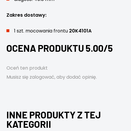
Zakres dostawy:
1 szt. mocowania frontu
20K4101A
OCENA PRODUKTU 5.00/5
Oceń ten produkt
Musisz się
zalogować
, aby dodać opinię.
INNE PRODUKTY Z TEJ
KATEGORII