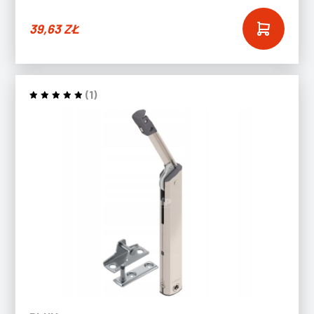
39,63
ZŁ
(1)