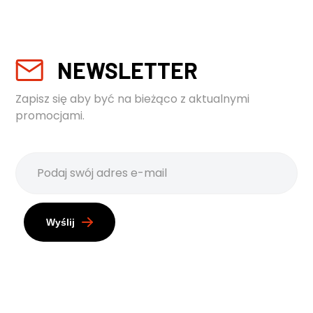
NEWSLETTER
Zapisz się aby być na bieżąco z aktualnymi
promocjami.
Wyślij