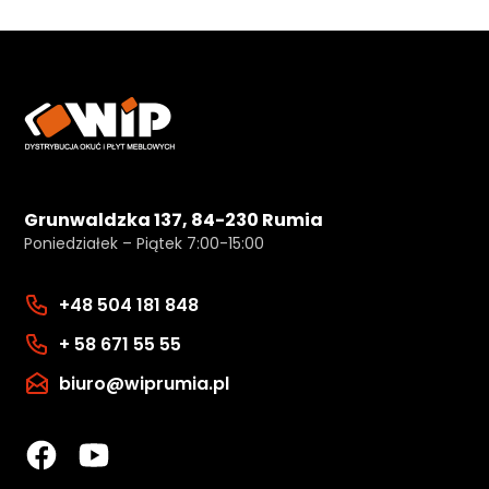
Grunwaldzka 137, 84-230 Rumia
Poniedziałek – Piątek 7:00-15:00
+48 504 181 848
+ 58 671 55 55
biuro@wiprumia.pl