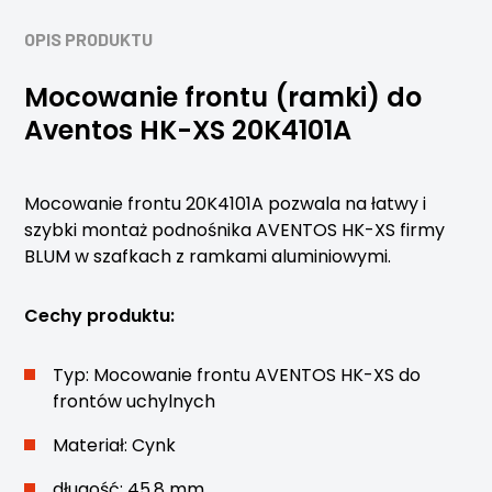
OPIS PRODUKTU
Mocowanie frontu (ramki) do
Aventos HK-XS 20K4101A
Mocowanie frontu 20K4101A pozwala na łatwy i
szybki montaż podnośnika AVENTOS HK-XS firmy
BLUM w szafkach z ramkami aluminiowymi.
Cechy produktu:
Typ: Mocowanie frontu AVENTOS HK-XS do
frontów uchylnych
Materiał: Cynk
długość: 45.8 mm