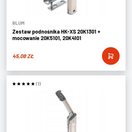
BLUM
Zestaw podnośnika HK-XS 20K1301 +
mocowanie 20K5101, 20K4101
45,08
ZŁ
(1)