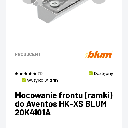
PRODUCENT
(1)
Dostępny
Wysyłka w:
24h
Mocowanie frontu (ramki)
do Aventos HK-XS BLUM
20K4101A