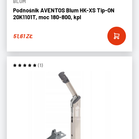
BLUM
Podnośnik AVENTOS Blum HK-XS Tip-ON
20K1101T, moc 180-800, kpl
51,61
ZŁ
(1)