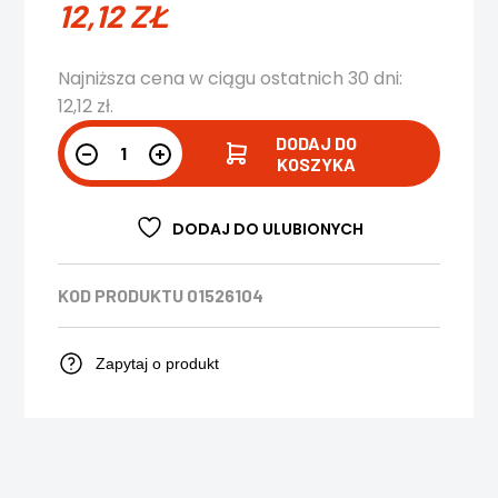
12,12
ZŁ
Najniższa cena w ciągu ostatnich 30 dni:
12,12
zł
.
DODAJ DO
KOSZYKA
DODAJ DO ULUBIONYCH
KOD PRODUKTU
01526104
Zapytaj o produkt