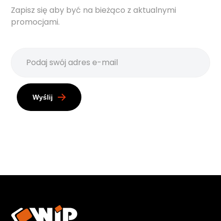
Zapisz się aby być na bieżąco z aktualnymi
promocjami.
Wyślij