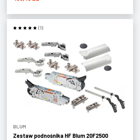
(1)
BLUM
Zestaw podnośnika HF Blum 20F2500