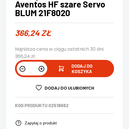
Aventos HF szare Servo
BLUM 21F8020
366,24
ZŁ
Najniższa cena w ciągu ostatnich 30 dni:
366,24
zł
.
DODAJ DO
KOSZYKA
DODAJ DO ULUBIONYCH
KOD PRODUKTU
02518662
Zapytaj o produkt