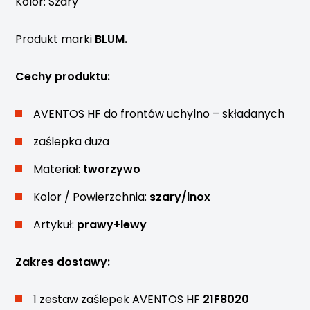
Kolor: Szary
Produkt marki
BLUM.
Cechy produktu:
AVENTOS HF do frontów uchylno – składanych
zaślepka duża
Materiał:
tworzywo
Kolor / Powierzchnia:
szary/inox
Artykuł:
prawy+lewy
Zakres dostawy:
1 zestaw zaślepek AVENTOS HF
21F8020