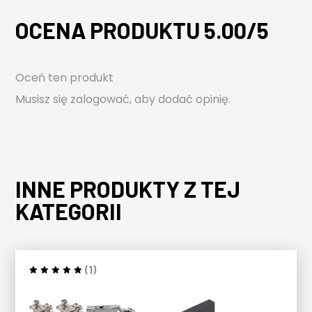
OCENA PRODUKTU 5.00/5
Oceń ten produkt
Musisz się
zalogować
, aby dodać opinię.
INNE PRODUKTY Z TEJ
KATEGORII
(1)