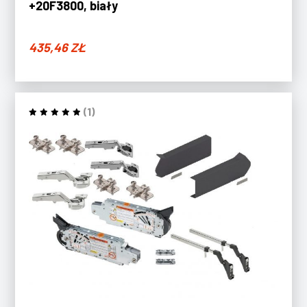
+20F3800, biały
435,46
ZŁ
(1)