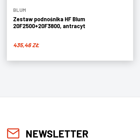
BLUM
Zestaw podnośnika HF Blum
20F2500+20F3800, antracyt
435,46
ZŁ
NEWSLETTER