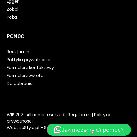
Egger
Zobal
Peka
POMOC
Regulamin
Polityka prywatności
Formularz kontaktowy
Formularz zwrotu
Do pobrania
WIP 2021. All rights reserved |
Regulamin
|
Polityka
prywatności
WebsiteStyle.pl - Strony WWW
Jak możemy Ci pomóc?