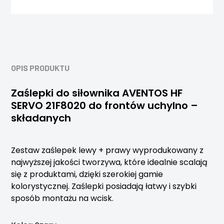
OPIS PRODUKTU
Zaślepki do siłownika AVENTOS HF
SERVO 21F8020 do frontów uchylno –
składanych
Zestaw zaślepek lewy + prawy wyprodukowany z
najwyższej jakości tworzywa, które idealnie scalają
się z produktami, dzięki szerokiej gamie
kolorystycznej. Zaślepki posiadają łatwy i szybki
sposób montażu na wcisk.