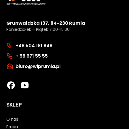
Grunwaldzka 137, 84-230 Rumia
Poniedziałek – Piątek 7:00-15:00
+48 504 181 848
+ 58 671 55 55
biuro@wiprumia.pl
SKLEP
O nas
Praca