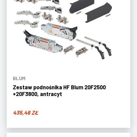
BLUM
Zestaw podnośnika HF Blum 20F2500
+20F3800, antracyt
435,46
ZŁ