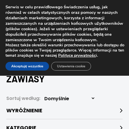
Serwis w celu prawidłowego świadczenia usług, jak
również w celach statystycznych oraz pomocy w naszych
działaniach marketingowych, korzysta z informacji
zamieszczanych na urządzeniach końcowych użytkowników
(plików cookies). Jeżeli w ustawieniach przeglądarki
dopuściłeś przechowywanie plików cookies, będą one
zamieszczone w Twoim urządzeniu końcowym.
Możesz także określić warunki przechowywania lub dostępu do
plików cookies w Twojej przeglądarce. Więcej informacji na ten
temat znajduje się w naszej
Polityce prywatnośc
i.
Strona główna
Sklep
Zawiasy
Akceptuję wszystkie
Ustawienia cookie
ZAWIASY
Sortuj według:
WYRÓŻNIENIE
KATEGORIE