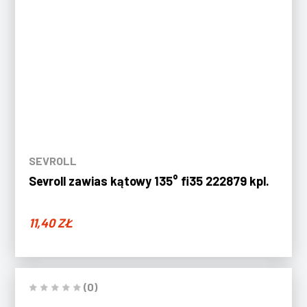
SEVROLL
Sevroll zawias kątowy 135° fi35 222879 kpl.
11,40
ZŁ
(0)