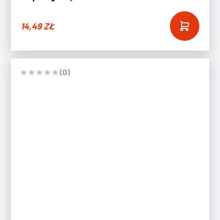
14,49
ZŁ
(0)