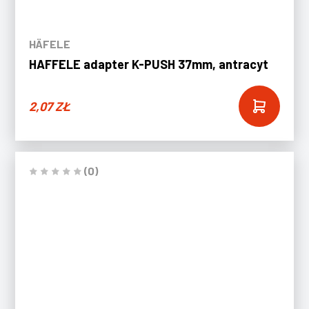
HÄFELE
HAFFELE adapter K-PUSH 37mm, antracyt
2,07
ZŁ
(0)