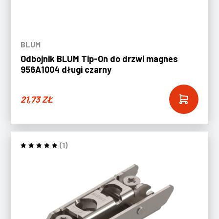
BLUM
Odbojnik BLUM Tip-On do drzwi magnes
956A1004 długi czarny
21,73
ZŁ
(1)