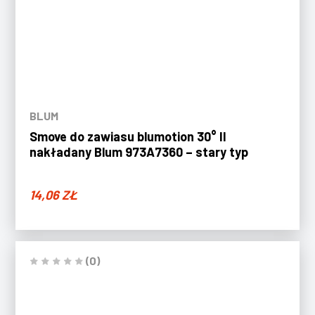
BLUM
Smove do zawiasu blumotion 30° II
nakładany Blum 973A7360 – stary typ
14,06
ZŁ
(0)