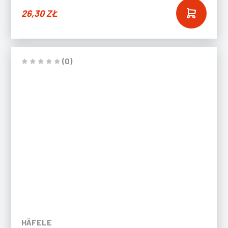
26,30
ZŁ
(0)
HÄFELE