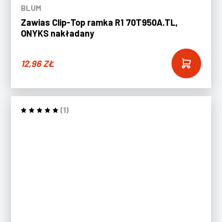
BLUM
Zawias Clip-Top ramka R1 70T950A.TL,
ONYKS nakładany
12,96
ZŁ
(1)