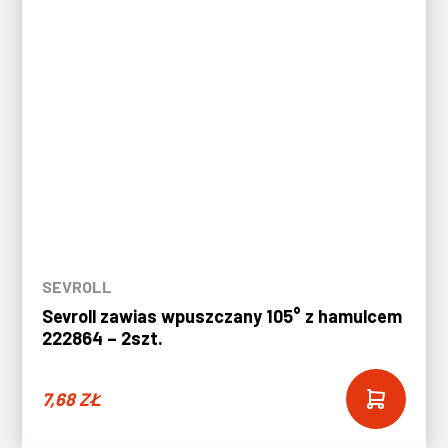
SEVROLL
Sevroll zawias wpuszczany 105° z hamulcem
222864 – 2szt.
7,68
ZŁ