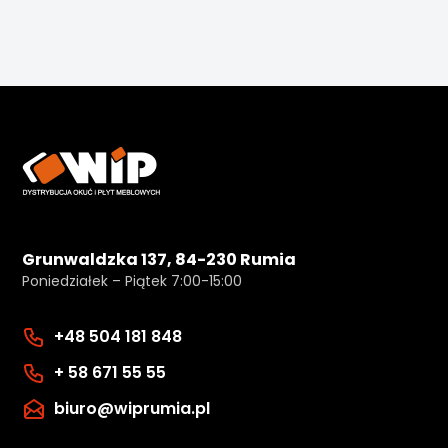
Grunwaldzka 137, 84-230 Rumia
Poniedziałek – Piątek 7:00-15:00
+48 504 181 848
+ 58 671 55 55
biuro@wiprumia.pl