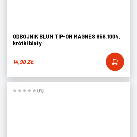
ODBOJNIK BLUM TIP-ON MAGNES 956.1004,
krótki biały
14,90
ZŁ
(0)