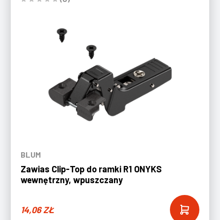
BLUM
Zawias Clip-Top do ramki R1 ONYKS
wewnętrzny, wpuszczany
14,06
ZŁ