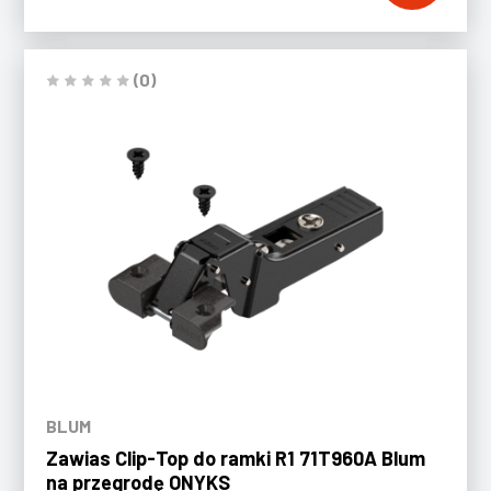
(0)
BLUM
Zawias Clip-Top do ramki R1 71T960A Blum
na przegrodę ONYKS