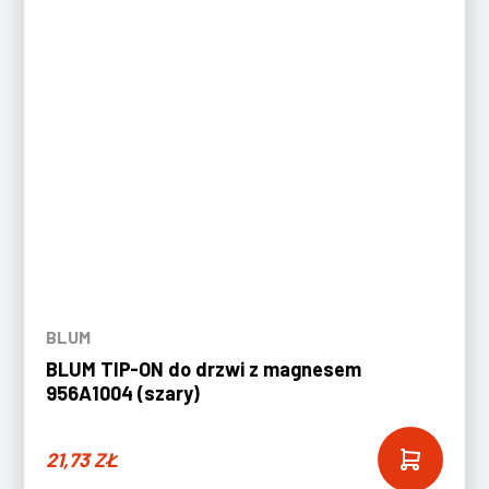
BLUM
BLUM TIP-ON do drzwi z magnesem
956A1004 (szary)
21,73
ZŁ