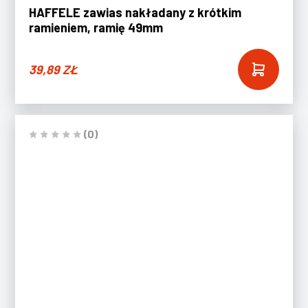
HAFFELE zawias nakładany z krótkim
ramieniem, ramię 49mm
39,89
ZŁ
(0)