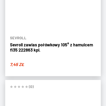
SEVROLL
Sevroll zawias połówkowy 105° z hamulcem
fi35 222863 kpl.
7,45
ZŁ
(0)