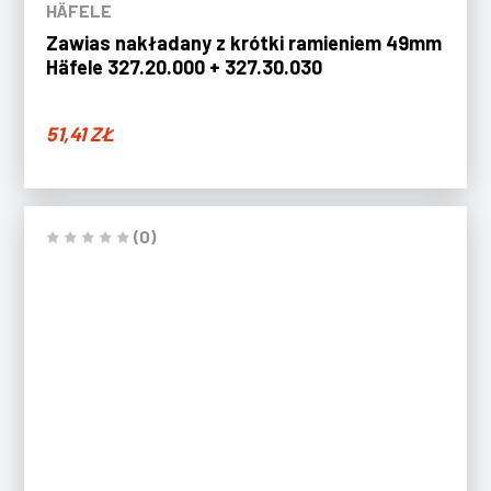
HÄFELE
Zawias nakładany z krótki ramieniem 49mm
Häfele 327.20.000 + 327.30.030
51,41
ZŁ
(0)