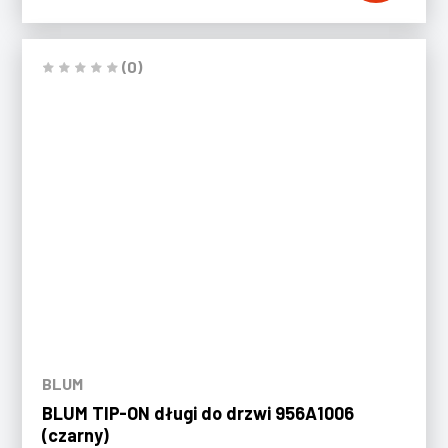
(0)
BLUM
BLUM TIP-ON długi do drzwi 956A1006
(czarny)