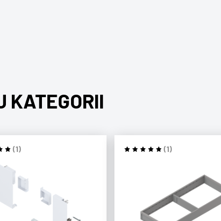
J KATEGORII
(1)
(1)