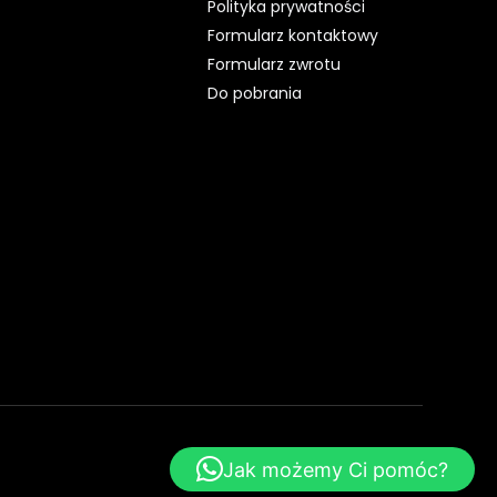
Polityka prywatności
Formularz kontaktowy
Formularz zwrotu
Do pobrania
WebsiteStyle.pl - Strony WWW
Jak możemy Ci pomóc?