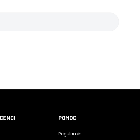
CENCI
POMOC
Regulamin