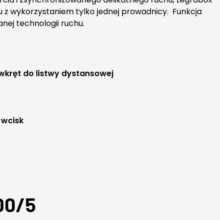
hu z wykorzystaniem tylko jednej prowadnicy. Funkcja
ej technologii ruchu.
kręt do listwy dystansowej
 wcisk
00/5