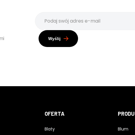
mi
Wyślij
OFERTA
PRODU
Blaty
Blum