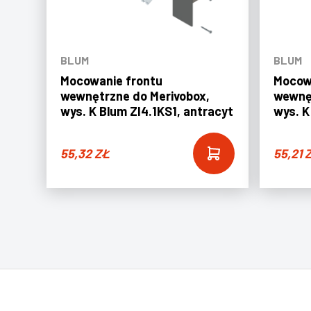
BLUM
BLUM
Mocowanie frontu
Mocow
wewnętrzne do Merivobox,
wewnęt
wys. K Blum ZI4.1KS1, antracyt
wys. K
55,32
ZŁ
55,21