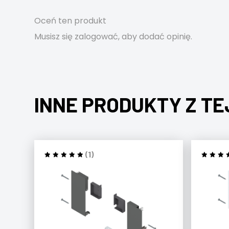
Oceń ten produkt
Musisz się
zalogować
, aby dodać opinię.
INNE PRODUKTY Z TE
(1)