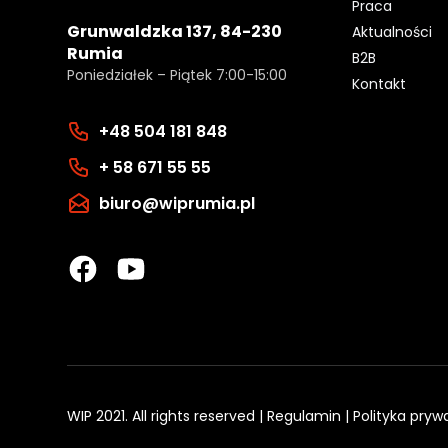
Praca
Grunwaldzka 137, 84-230
Aktualności
Rumia
B2B
Poniedziałek – Piątek 7:00-15:00
Kontakt
+48 504 181 848
+ 58 671 55 55
biuro@wiprumia.pl
WIP 2021. All rights reserved |
Regulamin
|
Polityka pryw