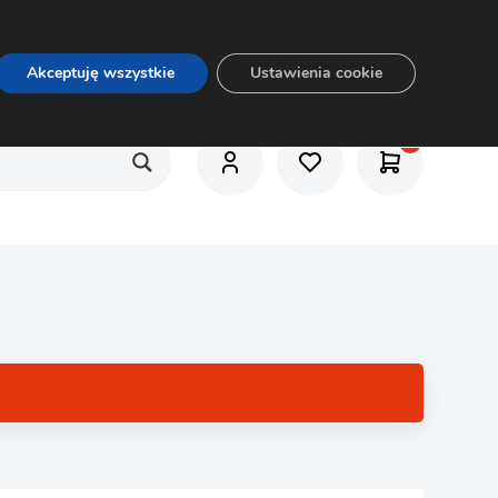
O nas
Usługi
Praca
Aktualności
E-rozkrój
Akceptuję wszystkie
Ustawienia cookie