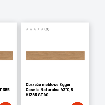
(0)
Obrzeże meblowe Egger
H1385
Casella Naturalna 43*0,8
H1385 ST40