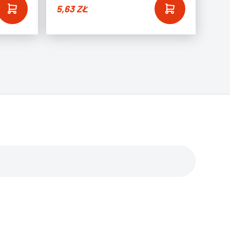
5,63
ZŁ