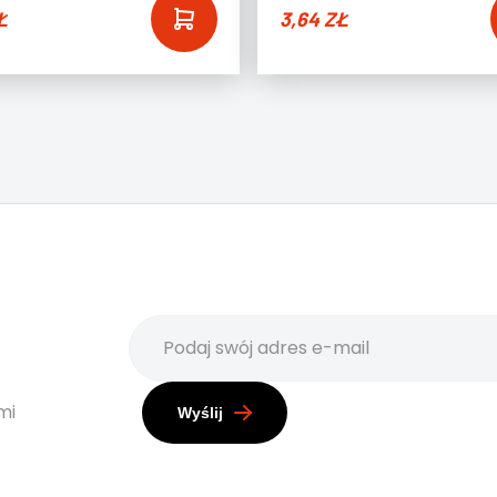
Ł
3,64
ZŁ
mi
Wyślij