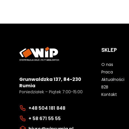
SKLEP
O nas
Praca
Grunwaldzka 137, 84-230
Aktualności
Rumia
B2B
Poniedziałek – Piątek 7:00-15:00
Kontakt
+48 504 181 848
+ 58 671 55 55
biuro@wiprumia.pl