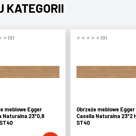
J KATEGORII
(0)
(0)
że meblowe Egger
Obrzeże meblowe Egger
a Naturalna 23*0,8
Casella Naturalna 23*2 
 ST40
ST40