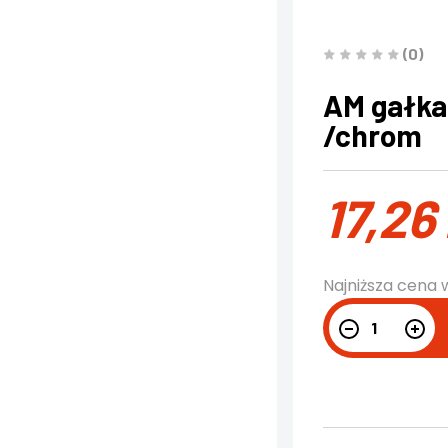
(0)
AM gałka
/chrom
17,26
Najniższa cena 