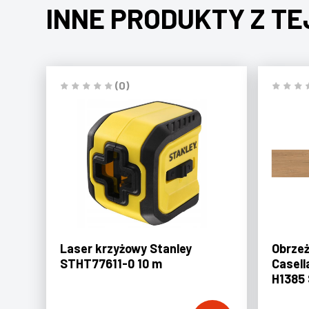
INNE PRODUKTY Z TE
(0)
Laser krzyżowy Stanley
Obrze
STHT77611-0 10 m
Casell
H1385