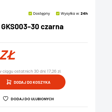
Dostępny
Wysyłka w:
24h
 GKS003-30 czarna
ZŁ
w ciągu ostatnich 30 dni:
17,26
zł
.
DODAJ DO KOSZYKA
DODAJ DO ULUBIONYCH